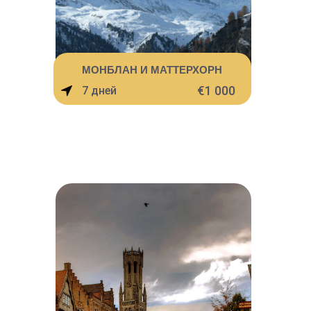
МОНБЛАН И МАТТЕРХОРН
€1 000
7 дней