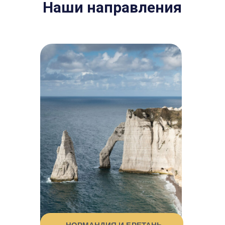
Наши направления