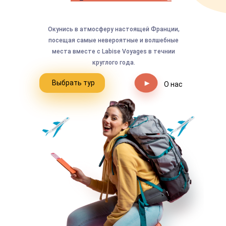
Окунись в атмосферу настоящей Франции,
посещая самые невероятные и волшебные
места вместе с Labise Voyages в течнии
круглого года.
Выбрать тур
О нас