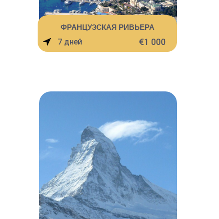
ФРАНЦУЗСКАЯ РИВЬЕРА
€1 000
7 дней