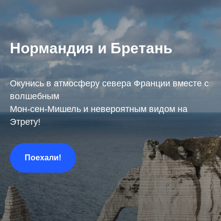
Нормандия и Бретань
Окунись в атмосферу севера Франции вместе с
волшебным
Мон-сен-Мишель и невероятным видом на
Этрету!
Поехали!