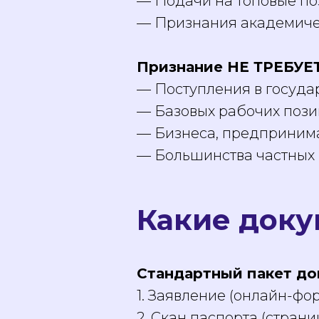
— Подачи на топовые п
— Признания академиче
Признание НЕ ТРЕБУЕТ
— Поступления в госуда
— Базовых рабочих поз
— Бизнеса, предпринима
— Большинства частных к
Какие доку
Стандартный пакет до
1. Заявление (онлайн-фор
2. Скан паспорта (стран