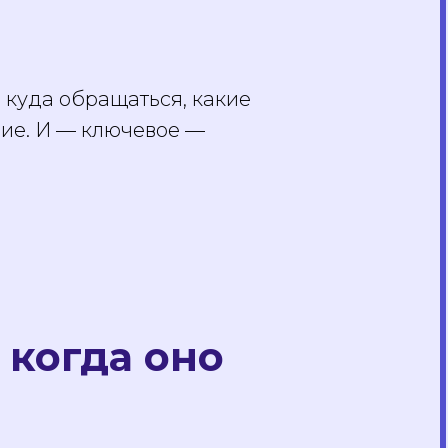
куда обращаться, какие
ние. И — ключевое —
 когда оно