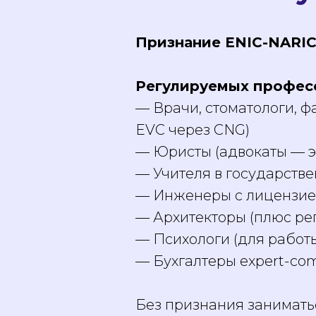
Признание ENIC-NARI
Регулируемых профес
— Врачи, стоматологи, 
EVC через CNG)
— Юристы (адвокаты — э
— Учителя в государств
— Инженеры с лицензие
— Архитекторы (плюс реги
— Психологи (для работы
— Бухгалтеры expert-co
Без признания занимать