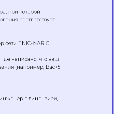
а, при которой
ования соответствует
ор сети ENIC-NARIC
 где написано, что ваш
ания (например, Bac+5
 инженер с лицензией,