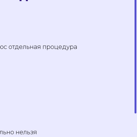
люс отдельная процедура
льно нельзя