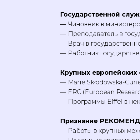
Государственной служб
— Чиновник в министерс
— Преподаватель в госу
— Врач в государственн
— Работник государств
Крупных европейских 
— Marie Skłodowska-Curie
— ERC (European Researc
— Программы Eiffel в н
Признание РЕКОМЕНДО
— Работы в крупных ме