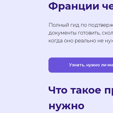
Франции че
Полный гид по подтверж
документы готовить, ско
когда оно реально не н
Узнать, нужно ли м
Что такое 
нужно