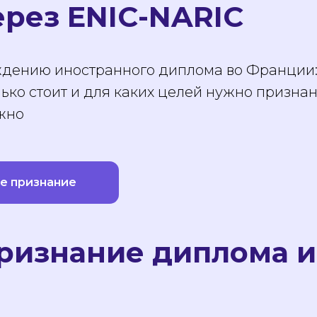
рез ENIC-NARIC
дению иностранного диплома во Франции: 
лько стоит и для каких целей нужно призна
ужно
не признание
признание диплома и