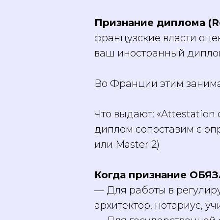
Признание диплома (Re
французские власти оце
ваш иностранный дипло
Во Франции этим занимае
Что выдают: «Attestation
диплом сопоставим с оп
или Master 2)
Когда признание ОБЯ
— Для работы в регулиру
архитектор, нотариус, уч