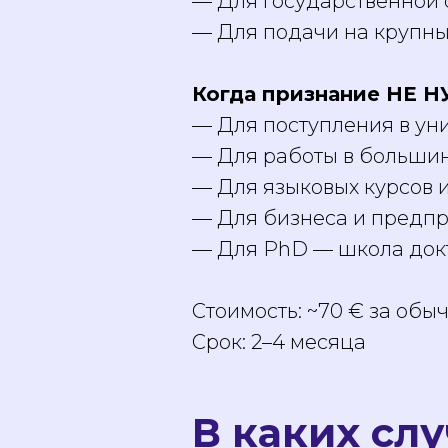
— Для государственной с
— Для подачи на крупные
Когда признание НЕ 
— Для поступления в ун
— Для работы в большин
— Для языковых курсов 
— Для бизнеса и предпр
— Для PhD — школа док
Стоимость: ~70 € за обы
Срок: 2–4 месяца
В каких сл