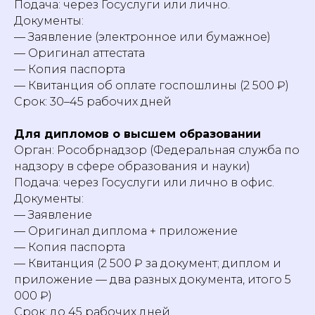
Подача: через Госуслуги или лично.
Документы:
— Заявление (электронное или бумажное)
— Оригинал аттестата
— Копия паспорта
— Квитанция об оплате госпошлины (2 500 ₽)
Срок: 30–45 рабочих дней
Для дипломов о высшем образовании
Орган: Рособрнадзор (Федеральная служба по
надзору в сфере образования и науки)
Подача: через Госуслуги или лично в офис.
Документы:
— Заявление
— Оригинал диплома + приложение
— Копия паспорта
— Квитанция (2 500 ₽ за документ; диплом и
приложение — два разных документа, итого 5
000 ₽)
Срок: до 45 рабочих дней