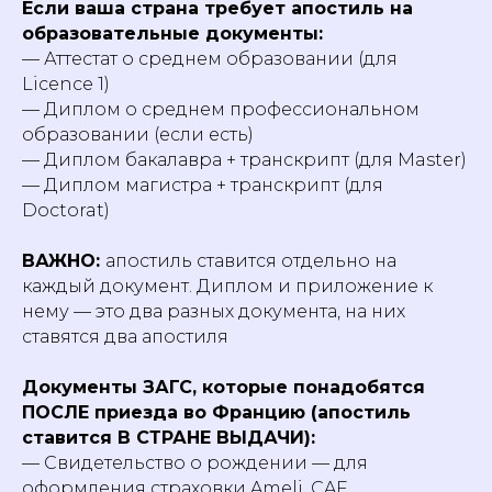
Если ваша страна требует апостиль на
образовательные документы:
— Аттестат о среднем образовании (для
Licence 1)
— Диплом о среднем профессиональном
образовании (если есть)
— Диплом бакалавра + транскрипт (для Master)
— Диплом магистра + транскрипт (для
Doctorat)
ВАЖНО:
апостиль ставится отдельно на
каждый документ. Диплом и приложение к
нему — это два разных документа, на них
ставятся два апостиля
Документы ЗАГС, которые понадобятся
ПОСЛЕ приезда во Францию (апостиль
ставится В СТРАНЕ ВЫДАЧИ):
— Свидетельство о рождении — для
оформления страховки Ameli, CAF,