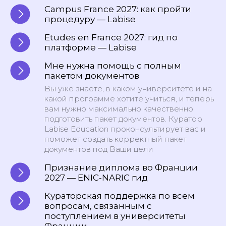
Campus France 2027: как пройти
процедуру — Labise
Etudes en France 2027: гид по
платформе — Labise
Мне нужна помощь с полным
пакетом документов
Вы уже знаете, в каком университете и на
какой программе хотите учиться, и теперь
вам нужно максимально качественно
подготовить пакет документов. Куратор
Labise Education проконсультирует вас и
поможет создать корректный пакет
документов под Ваши цели
Признание диплома во Франции
2027 — ENIC-NARIC гид
Кураторская поддержка по всем
вопросам, связанным с
поступлением в университеты
Франции