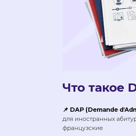
Что такое
📌 DAP (Demande d'Ad
для иностранных абиту
французские