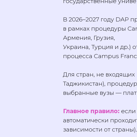
государственные уни
В 2026–2027 году DAP
в рамках процедуры Ca
Армения, Грузия,
Украина, Турция и др.
процесса Campus Fra
Для стран, не входящи
Таджикистан), процеду
выбранные вузы — пла
Главное правило:
есл
автоматически проход