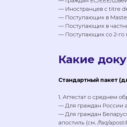
DAP не нужна для:
— Граждан Франции (о
— Граждан ЕС/EEE/Шве
— Иностранцев с titre 
— Поступающих в Maste
— Поступающих в частн
— Поступающих со 2-го
Какие док
Стандартный пакет (д
1. Аттестат о среднем