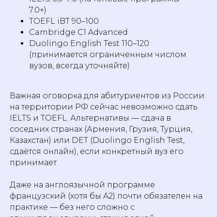
7.0+)
TOEFL iBT 90–100
Cambridge C1 Advanced
Duolingo English Test 110–120
(принимается ограниченным числом
вузов, всегда уточняйте)
Важная оговорка для абитуриентов из России:
на территории РФ сейчас невозможно сдать
IELTS и TOEFL. Альтернативы — сдача в
соседних странах (Армения, Грузия, Турция,
Казахстан) или DET (Duolingo English Test,
сдаётся онлайн), если конкретный вуз его
принимает
Даже на англоязычной программе
французский (хотя бы A2) почти обязателен на
практике — без него сложно с