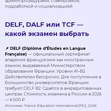
админпроцедурами, стажировкой,
подработкой и социализацией
DELF, DALF или TCF —
какой экзамен выбрать
📌 DELF (Diplôme d'Études en Langue
Française)
— официальный сертификат
владения французским как иностранным
языком, выдаваемый Министерством
образования Франции. Уровни A1–B2.
Действителен бессрочно. Для поступления в
большинство университетов Франции
требуют DELF B2. Сдаётся в аккредитованных
центрах. Стоимость экзамена в России в 2026
— 6 500 ₽.
Источник: France Éducation International (FEI), 2026