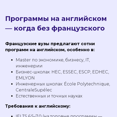
Программы на английском
— когда без французского
Французские вузы предлагают сотни
программ на английском, особенно в:
Master по экономике, бизнесу, IT,
инженерии
Бизнес-школах: HEC, ESSEC, ESCP, EDHEC,
EMLYON
Инженерных школах: École Polytechnique,
CentraleSupélec
Естественных и точных науках
Требования к английскому:
IELTS 6.5–7.0 (на топовые программы —