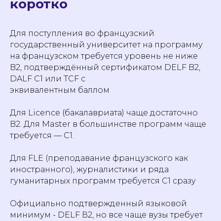
коротко
Для поступления во французский
государственный университет на программу
на французском требуется уровень не ниже
B2, подтверждённый сертификатом DELF B2,
DALF C1 или TCF с
эквивалентным баллом
Для Licence (бакалавриата) чаще достаточно
B2. Для Master в большинстве программ чаще
требуется — С1.
Для FLE (преподавание французского как
иностранного), журналистики и ряда
гуманитарных программ требуется C1 сразу
Официально подтвержденный языковой
минимум - DELF В2, но все чаще вузы требует