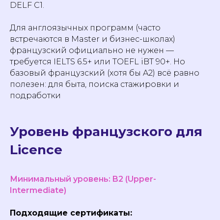
DELF C1.
Для англоязычных программ (часто
встречаются в Master и бизнес-школах)
французский официально не нужен —
требуется IELTS 6.5+ или TOEFL iBT 90+. Но
базовый французский (хотя бы A2) всё равно
полезен: для быта, поиска стажировки и
подработки
Уровень французского для
Licence
Минимальный уровень: B2 (Upper-
Intermediate)
Подходящие сертификаты: