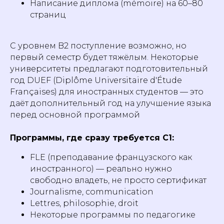
Написание диплома (mémoire) на 60–80
страниц
С уровнем B2 поступление возможно, но
первый семестр будет тяжёлым. Некоторые
университеты предлагают подготовительный
год DUEF (Diplôme Universitaire d'Étude
Françaises) для иностранных студентов — это
даёт дополнительный год на улучшение языка
перед основной программой
Программы, где сразу требуется C1:
FLE (преподавание французского как
иностранного) — реально нужно
свободно владеть, не просто сертификат
Journalisme, communication
Lettres, philosophie, droit
Некоторые программы по педагогике