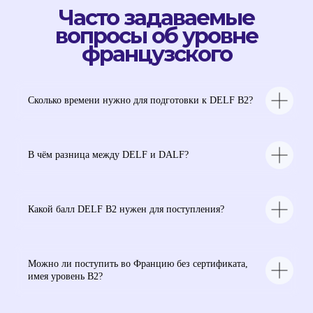
Сколько времени нужно для подготовки к DELF B2?
В чём разница между DELF и DALF?
Начнем учить язык
вместе с
Labise
?
Какой балл DELF B2 нужен для поступления?
+33 769 337-208
Можно ли поступить во Францию без сертификата,
имея уровень B2?
Записаться на пробный урок