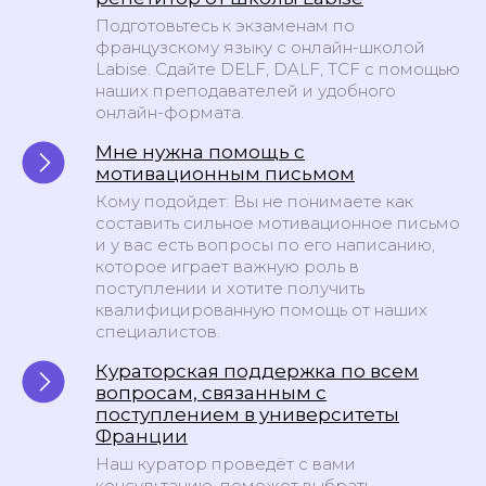
Все права защищены
Разработка сайта
Подготовьтесь к экзаменам по
французскому языку с онлайн-школой
Labise. Сдайте DELF, DALF, TCF с помощью
наших преподавателей и удобного
онлайн-формата.
Мне нужна помощь с
мотивационным письмом
Кому подойдет: Вы не понимаете как
составить сильное мотивационное письмо
и у вас есть вопросы по его написанию,
которое играет важную роль в
поступлении и хотите получить
квалифицированную помощь от наших
специалистов.
Кураторская поддержка по всем
вопросам, связанным с
поступлением в университеты
Франции
Наш куратор проведёт с вами
консультацию, поможет выбрать