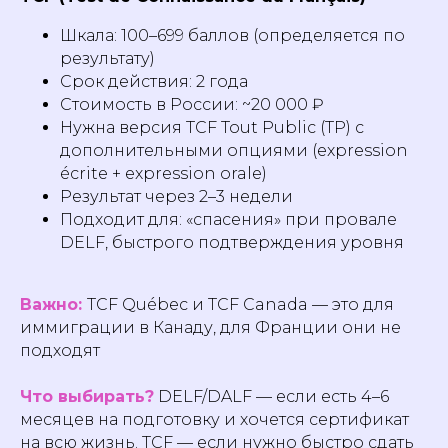
Шкала: 100–699 баллов (определяется по
результату)
Срок действия: 2 года
Стоимость в России: ~20 000 ₽
Нужна версия TCF Tout Public (TP) с
дополнительными опциями (expression
écrite + expression orale)
Результат через 2–3 недели
Подходит для: «спасения» при провале
DELF, быстрого подтверждения уровня
Важно:
TCF Québec и TCF Canada — это для
иммиграции в Канаду, для Франции они не
подходят
Что выбирать?
DELF/DALF — если есть 4–6
месяцев на подготовку и хочется сертификат
на всю жизнь. TCF — если нужно быстро сдать