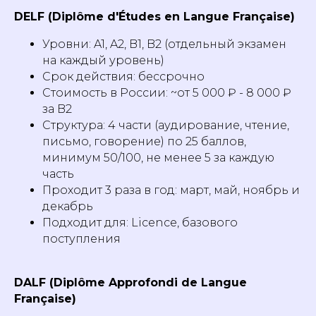
DELF (Diplôme d'Études en Langue Française)
Уровни: A1, A2, B1, B2 (отдельный экзамен
на каждый уровень)
Срок действия: бессрочно
Стоимость в России: ~от 5 000 ₽ - 8 000 ₽
за B2
Структура: 4 части (аудирование, чтение,
письмо, говорение) по 25 баллов,
минимум 50/100, не менее 5 за каждую
часть
Проходит 3 раза в год: март, май, ноябрь и
декабрь
Подходит для: Licence, базового
поступления
DALF (Diplôme Approfondi de Langue
Française)