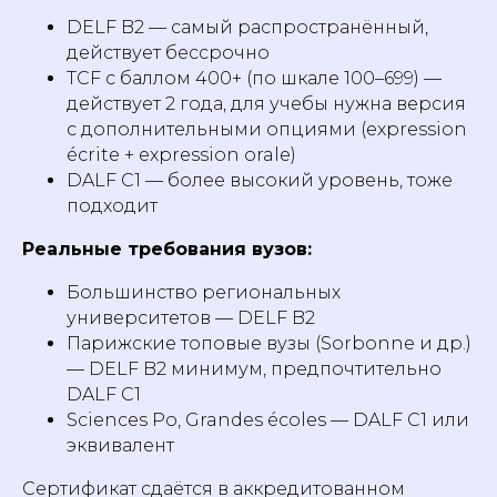
DELF B2 — самый распространённый,
действует бессрочно
TCF с баллом 400+ (по шкале 100–699) —
действует 2 года, для учебы нужна версия
с дополнительными опциями (expression
écrite + expression orale)
DALF C1 — более высокий уровень, тоже
подходит
Реальные требования вузов:
Большинство региональных
университетов — DELF B2
Парижские топовые вузы (Sorbonne и др.)
— DELF B2 минимум, предпочтительно
DALF C1
Sciences Po, Grandes écoles — DALF C1 или
эквивалент
Сертификат сдаётся в аккредитованном