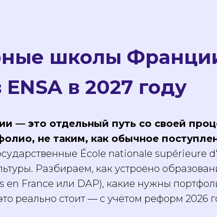
ные школы Франции
 ENSA в 2027 году
ии — это отдельный путь со своей про
олио, не таким, как обычное поступле
ударственные École nationale supérieure d'
ьтуры. Разбираем, как устроено образовани
s en France или DAP), какие нужны портфол
это реально стоит — с учётом реформ 2026 