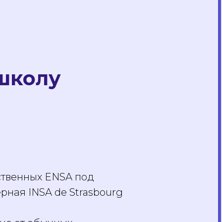
школу
ственных ENSA под
рная INSA de Strasbourg