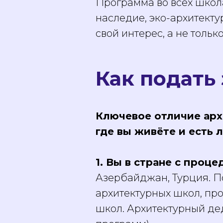
Программа во всех школ
наследие, эко-архитекту
свой интерес, а не тольк
Как подать
Ключевое отличие арх
где вы живёте и есть 
1. Вы в стране с проц
Азербайджан, Турция. По
архитектурных школ, пр
школ. Архитектурный де