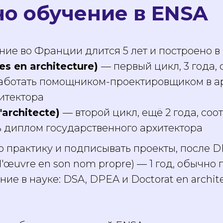
но обучение в ENSA
ие во Франции длится 5 лет и построено в
es en architecture)
— первый цикл, 3 года, 
 работать помощником-проектировщиком в а
итектора
'architecte)
— второй цикл, ещё 2 года, соо
сть диплом государственного архитектора
ю практику и подписывать проекты, после
se d'œuvre en son nom propre) — 1 год, обычно
ие в науке: DSA, DPEA и Doctorat en archit