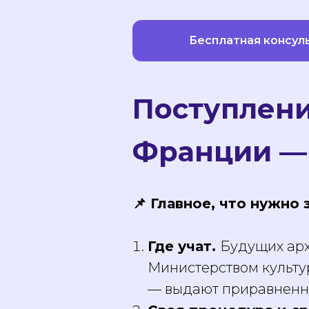
Бесплатная консул
Поступлени
Франции —
📌 Главное, что нужно 
Где учат.
Будущих арх
Министерством культу
— выдают приравнен