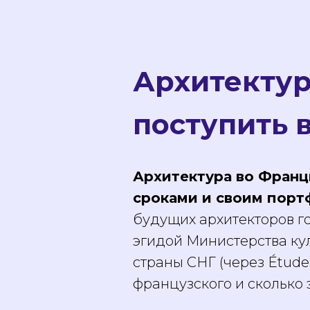
Архитектур
поступить в
Архитектура во Франц
сроками и своим портф
будущих архитекторов гос
эгидой Министерства кул
страны СНГ (через Étude
французского и сколько 