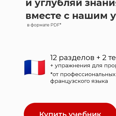
и углубляй знан
вместе с нашим 
в формате PDF*
12 разделов + 2 т
+ упражнения для про
*от профессиональных
французского языка
Купить учебник