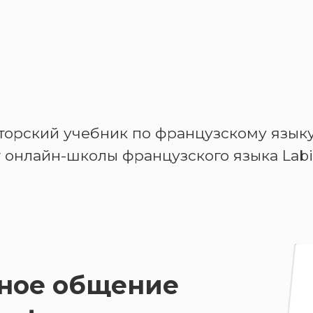
торский учебник по французскому языку
т онлайн-школы французского языка Labi
ное общение