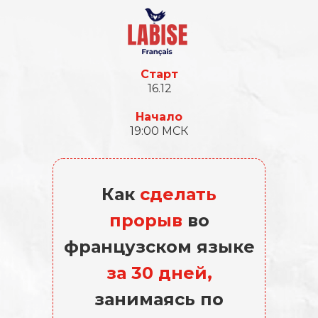
Старт
16.12
Начало
19:00 МСК
Как
сделать
прорыв
во
французском языке
за 30 дней,
занимаясь по