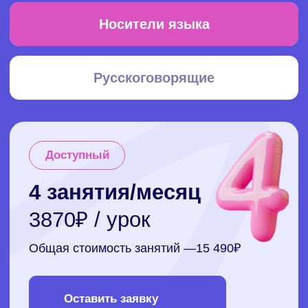
Cкидка 10% на первый месяц
Популярный
8 занятий/месяц
40
€ / урок
Общая стоимость занятий — 320
€
Оставить заявку
Cкидка 15% на первый месяц
Рекомендуем
12 занятий/месяц
38€ / урок
Общая стоимость занятий — 455
€