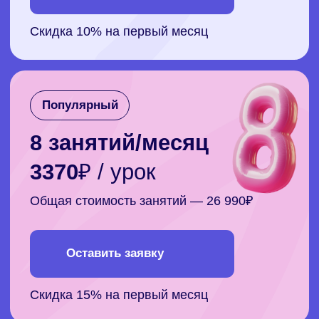
Оставить заявку
Cкидка 15% на первый месяц
Понимаем, что у
каждого своя
динамика прогресса и
обучения
Нужно немного меньше времени для урока?
Делаем занятия по 45 минут
и персональный курс, который состоит из 5