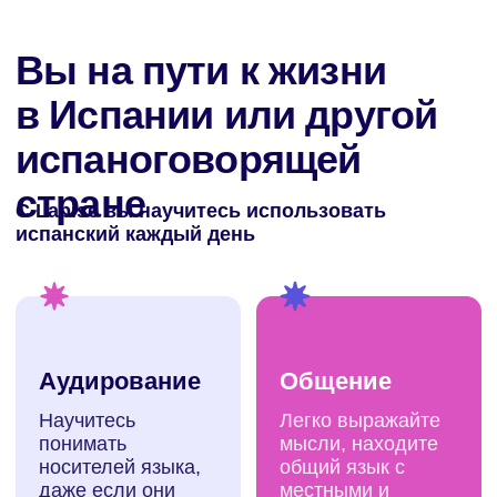
8 занятий/месяц
3370
₽ / урок
Общая стоимость занятий — 26 990₽
Оставить заявку
Cкидка 15% на первый месяц
Рекомендуем
12 занятий/месяц
3080
₽ / урок
Общая стоимость занятий — 36 990₽
Оставить заявку
Cкидка 15% на первый месяц