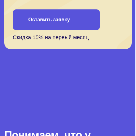
а возможность оформить налоговый
вычет делает обучение не только
полезным, но и финансово выгодным
Отвечаем на частые
вопросы студентов