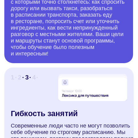
язык общения для путешествий, расскажут о
культурных особенностях Франции, чтобы вы
не попадали в неловкие ситуации и сделают
каждое занятие интересным и практичным
Вы выбираете