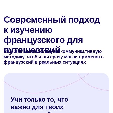
Карта успехов
студентов
французского для
путешествий
Уже через 3 месяца занятий вы сможете:
Уверенно спросить дорогу на улицах
Парижа или Лиона