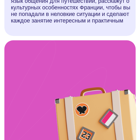
Вы готовитесь к тому,
чтобы наслаждаться
путешествиями
по Франции и другим
франкоговорящим
странам