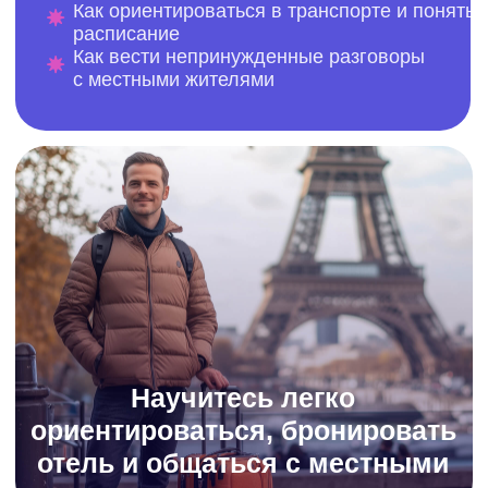
Усилия оцениваются по достоинству,
а возможность оформить налоговый
вычет делает обучение не только
полезным, но и финансово выгодным
Отвечаем на частые