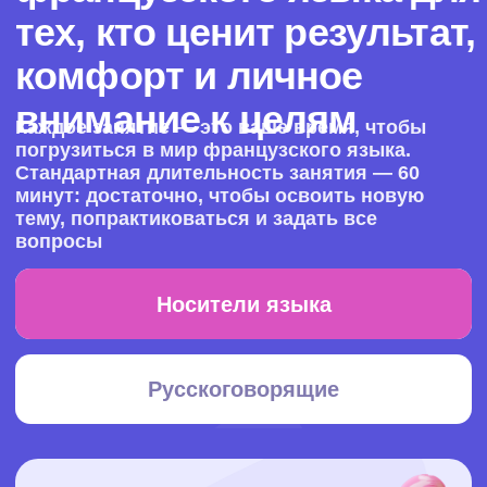
Cкидка 10% на первые месяц
Доступный
4 занятия/месяц
42.5
€ / урок
Общая стоимость занятий — 170
€
Оставить заявку
Cкидка 10% на первый месяц
Популярный
8 занятий/месяц