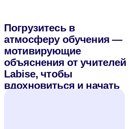
уровень языка, подберем подходящий
формат и программу обучения, которая
будет отражать ваши цели и задачи
Записаться на урок-знакомство