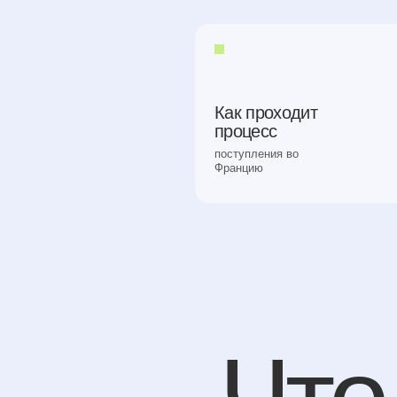
Как проходит
процесс
поступления во
Францию
Что 
в 