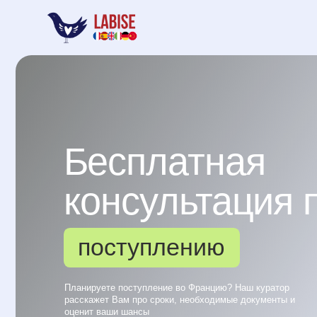
Бесплатная
консультация по
поступлению
Планируете поступление во Францию? Наш куратор
расскажет Вам про сроки, необходимые документы и
оценит ваши шансы
Оставить заявку