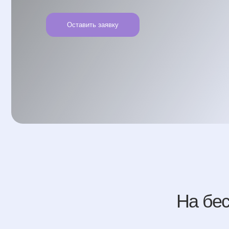
На беспла