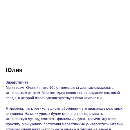
Юлия
Здравствуйте!
Меня зовут Юлия, и я уже 10 лет помогаю студентам овладевать
итальянским языком. Моя методика основана на создании языковой
среды, в которой любой ученик чувствует себя комфортно.
Я уверена, что ключ к успешному обучению – это практика в реальных
ситуациях. На моих уроках будем много говорить, слушать
итальянскую музыку, смотреть фильмы и изучать грамматику через
практику. Мои ученики поступили в престижные университеты Италии,
успешно сдали международные экзамены и говорят на языке в