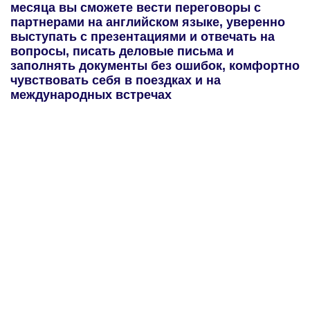
Деятельность организации
запрещена на территории РФ*
О школе
Все права защищены
Разработка сайта