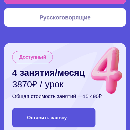
Популярный
8 занятий/месяц
40
€ / урок
Общая стоимость занятий — 320
€
Оставить заявку
Cкидка 15% на первый месяц
Рекомендуем
12 занятий/месяц
38€ / урок
Общая стоимость занятий — 455
€