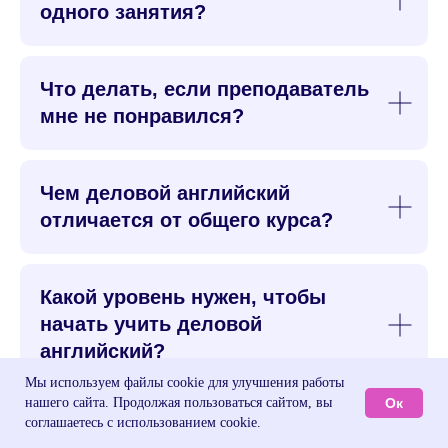
одного занятия?
Что делать, если преподаватель
мне не понравился?
Чем деловой английский
отличается от общего курса?
Какой уровень нужен, чтобы
начать учить деловой
английский?
Мы используем файлы cookie для улучшения работы
Ок
нашего сайта. Продолжая пользоваться сайтом, вы
соглашаетесь с использованием cookie.
Готовите ли к BEC и другим