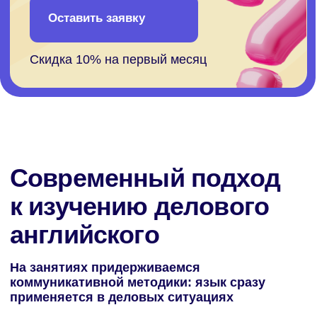
Если не знаете, что выбрать
Наш преподаватель проведет 40
минутный пробный урок за
фиксированную стоимость:
На пробном занятии определим ваш
уровень языка, подберем подходящий
формат и программу обучения, которая
будет отражать ваши цели и задачи
Записаться на урок-знакомство