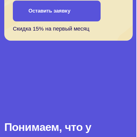
Усилия оцениваются по достоинству,
а возможность оформить налоговый
вычет делает обучение не только
полезным, но и финансово выгодным
Отвечаем на частые
вопросы студентов