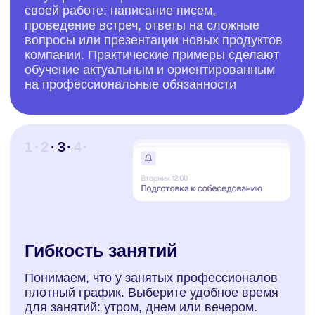
нюансам. Такой подход позволит сразу
применять полученные знания в работе
Вы выбираете
наставника, который