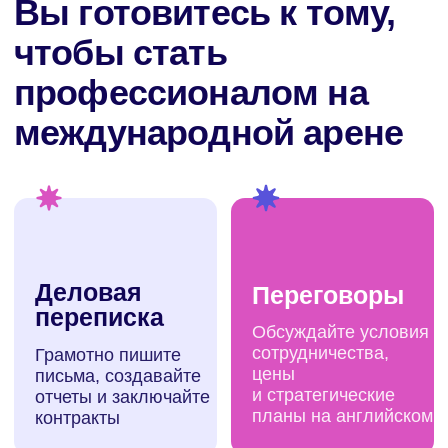
3370
₽ / урок
Общая стоимость занятий — 26 990₽
Оставить заявку
Cкидка 15% на первый месяц
Рекомендуем
12 занятий/месяц
3080
₽ / урок
Общая стоимость занятий — 36 990₽
Оставить заявку
Cкидка 15% на первый месяц