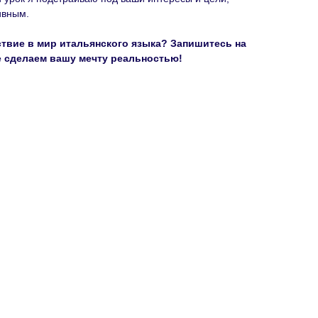
ивным.
ствие в мир итальянского языка? Запишитесь на
е сделаем вашу мечту реальностью!