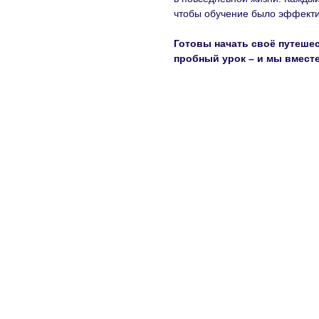
чтобы обучение было эффект
Готовы начать своё путеше
пробный урок – и мы вмест