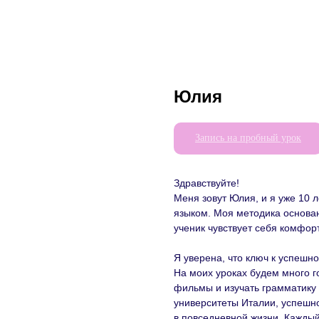
Юлия
Запись на пробный урок
Здравствуйте!
Меня зовут Юлия, и я уже 10 
языком. Моя методика основан
ученик чувствует себя комфор
Я уверена, что ключ к успешн
На моих уроках будем много г
фильмы и изучать грамматику 
университеты Италии, успешн
в повседневной жизни. Каждый