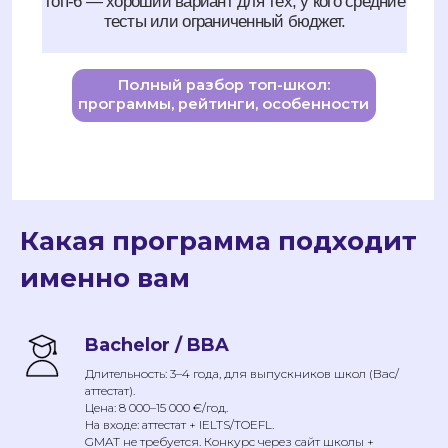
Какая программа подходит
именно вам
Bachelor / BBA
Длительность: 3–4 года, для выпускников школ (Bac/
аттестат).
Цена: 8 000–15 000 €/год.
На входе: аттестат + IELTS/TOEFL.
GMAT не требуется. Конкурс через сайт школы +