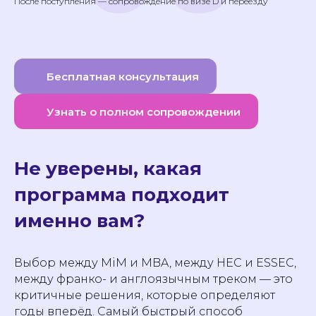
После поступления — сопровождение по визе D и переезду
Бесплатная консультация
Узнать о полном сопровождении
Не уверены, какая
программа подходит
именно вам?
Выбор между MiM и MBA, между HEC и ESSEC,
между франко- и англоязычным треком — это
критичные решения, которые определяют
годы вперёд. Самый быстрый способ