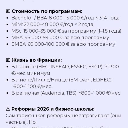
💶 Стоимость по программам:
Bachelor / BBA: 8 000–15 000 €/год × 3–4 года
MiM: 22 000–48 000 €/год × 2 года
MSc: 15 000–35 000 € за программу (1–1.5 года)
MBA: 45 000–99 000 € за всю программу
EMBA: 60 000–100 000 € за всю программу
💶 Жизнь во Франции:
В Париже (HEC, INSEAD, ESSEC, ESCP): ~1 300
€/мес минимум
В Лионе/Лилле/Ницце (EM Lyon, EDHEC):
~900–1 100 €/мес
В регионах (Audencia, TBS): ~800–1 000 €/мес
⚠️ Реформы 2026 и бизнес-школы:
Сам тариф школ реформы не затрагивают (они
частные). Но: