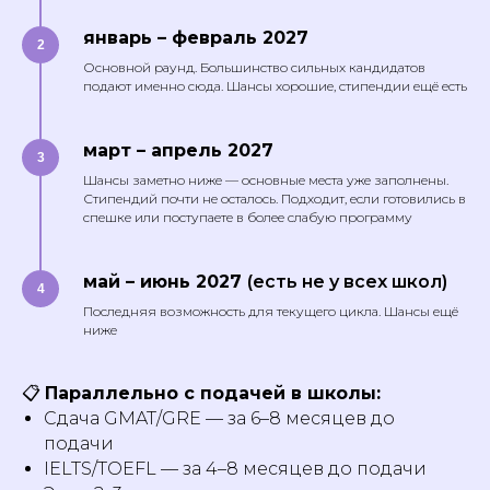
январь – февраль 2027
Основной раунд. Большинство сильных кандидатов
подают именно сюда. Шансы хорошие, стипендии ещё есть
март – апрель 2027
Шансы заметно ниже — основные места уже заполнены.
Стипендий почти не осталось. Подходит, если готовились в
спешке или поступаете в более слабую программу
май – июнь 2027
(есть не у всех школ)
Последняя возможность для текущего цикла. Шансы ещё
ниже
📋
Параллельно с подачей в школы:
Сдача GMAT/GRE — за 6–8 месяцев до
подачи
IELTS/TOEFL — за 4–8 месяцев до подачи