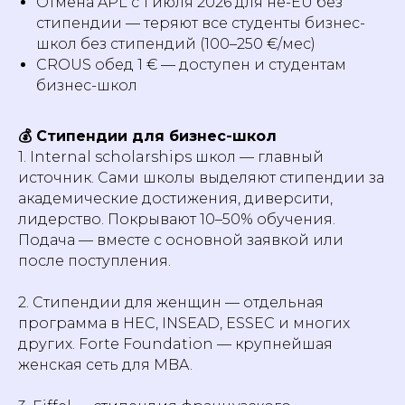
Отмена APL с 1 июля 2026 для не-EU без
стипендии — теряют все студенты бизнес-
школ без стипендий (100–250 €/мес)
CROUS обед 1 € — доступен и студентам
бизнес-школ
💰 Стипендии для бизнес-школ
1. Internal scholarships школ — главный
источник. Сами школы выделяют стипендии за
академические достижения, диверсити,
лидерство. Покрывают 10–50% обучения.
Подача — вместе с основной заявкой или
после поступления.
2. Стипендии для женщин — отдельная
программа в HEC, INSEAD, ESSEC и многих
других. Forte Foundation — крупнейшая
женская сеть для MBA.