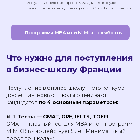
модульных неделях. Программа для тех, кто уже
руководит, но хочет дальше расти в C-level или стратегию.
Программа MBA или MiM: что выбрать
Что нужно для поступления
в бизнес-школу Франции
Поступление в бизнес-школу — это конкурс
досье + интервью. Школы оценивают
кандидатов
по 4 основным параметрам:
📊 1. Тесты — GMAT, GRE, IELTS, TOEFL
GMAT — главный тест для MBA и топ-программ
MiM. Обычно действует 5 лет. Минимальный
порог по школам: