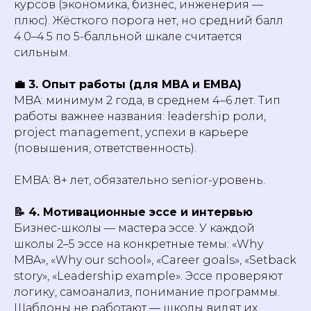
курсов (экономика, бизнес, инженерия —
плюс). Жёсткого порога нет, но средний балл
4.0–4.5 по 5-балльной шкале считается
сильным.
💼 3. Опыт работы (для MBA и EMBA)
MBA: минимум 2 года, в среднем 4–6 лет. Тип
работы важнее названия: leadership роли,
project management, успехи в карьере
(повышения, ответственность).
EMBA: 8+ лет, обязательно senior-уровень.
📝 4. Мотивационные эссе и интервью
Бизнес-школы — мастера эссе. У каждой
школы 2–5 эссе на конкретные темы: «Why
MBA», «Why our school», «Career goals», «Setback
story», «Leadership example». Эссе проверяют
логику, самоанализ, понимание программы.
Шаблоны не работают — школы видят их