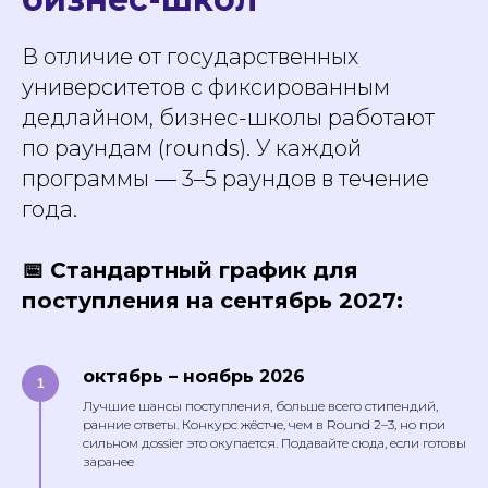
В отличие от государственных
университетов с фиксированным
дедлайном, бизнес-школы работают
по раундам (rounds). У каждой
программы — 3–5 раундов в течение
года.
📅 Стандартный график для
поступления на сентябрь 2027:
октябрь – ноябрь 2026
Лучшие шансы поступления, больше всего стипендий,
ранние ответы. Конкурс жёстче, чем в Round 2–3, но при
сильном дossier это окупается. Подавайте сюда, если готовы
заранее