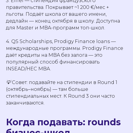
3. Eiffel — стипендия французского
правительства. Покрывает ~1 200 €/мес +
льготы. Подаёт школа от вашего имени,
дедлайн — конец октября в школу. Доступна
для Master и MBA-программ топ-школ.
4. QS Scholarships, Prodigy Finance loans —
международные программы. Prodigy Finance
даёт кредиты на MBA без залога — это
популярный способ финансировать
INSEAD/HEC MBA.
💡 Совет: подавайте на стипендии в Round 1
(октябрь–ноябрь) — там больше
стипендиальных мест. К Round 3 они часто
заканчиваются.
Когда подавать: rounds
бизнес-школ