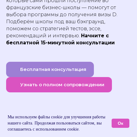
которые сами прошли поступление во
французские бизнес-школы — помогут от
выбора программы до получения визы D.
Подберём школы под ваш бэкграунд,
поможем со стратегией тестов, эссе,
рекомендаций и интервью.
Начните с
бесплатной 15-минутной консультации
Бесплатная консультация
Узнать о полном сопровождении
Мы используем файлы cookie для улучшения работы
Ок
нашего сайта. Продолжая пользоваться сайтом, вы
соглашаетесь с использованием cookie.