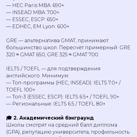
— HEC Paris MBA: 690+
— INSEAD MBA: 700+
— ESSEC, ESCP: 650+
— EDHEC, EM Lyon: 600+
GRE — альтернатива GMAT, принимают
большинство школ. Пересчёт примерный: GRE
320 ≈ GMAT 650, GRE 325 ≈ GMAT 700.
IELTS / TOEFL — для подтверждения
английского. Минимум:
— Топ-программы (HEC, INSEAD): IELTS 7.0+ /
TOEFL 100+
— Топ-3 (ESSEC, ESCP): IELTS 6.5+ / TOEFL 90+
— Региональные: IELTS 6.5 / TOEFL 80+
🎓 2. Академический бэкграунд
Школы смотрят на средний балл диплома
(GPA), репутацию университета, профильность