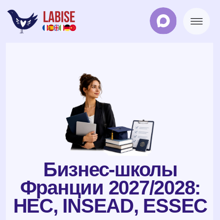
Бизнес-школы
Франции 2027/2028:
HEC, INSEAD, ESSEC
и другие
Топ-школы Европы для MBA, Master in
Management и BBA — программы
преимущественно на английском, престижные