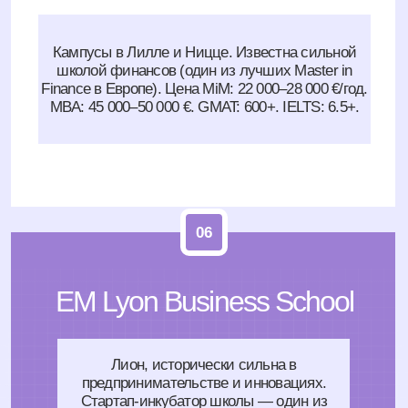
MiM: 15 000–22 000 €/год.Конкурс мягче, чем в
топ-6 — хороший вариант для тех, у кого средние
тесты или ограниченный бюджет.
Полный разбор топ-школ:
программы, рейтинги, особенности