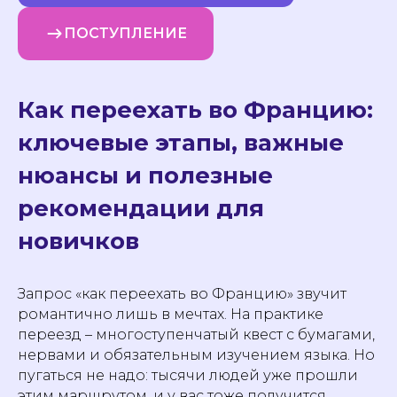
ПОСТУПЛЕНИЕ
Как переехать во Францию:
ключевые этапы, важные
нюансы и полезные
рекомендации для
новичков
Запрос «как переехать во Францию» звучит
романтично лишь в мечтах. На практике
переезд – многоступенчатый квест с бумагами,
нервами и обязательным изучением языка. Но
пугаться не надо: тысячи людей уже прошли
этим маршрутом, и у вас тоже получится.