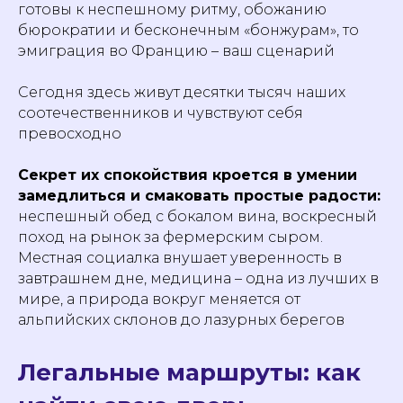
готовы к неспешному ритму, обожанию
бюрократии и бесконечным «бонжурам», то
эмиграция во Францию – ваш сценарий
Сегодня здесь живут десятки тысяч наших
соотечественников и чувствуют себя
превосходно
Секрет их спокойствия кроется в умении
замедлиться и смаковать простые радости:
неспешный обед с бокалом вина, воскресный
поход на рынок за фермерским сыром.
Местная социалка внушает уверенность в
завтрашнем дне, медицина – одна из лучших в
мире, а природа вокруг меняется от
альпийских склонов до лазурных берегов
Легальные маршруты: как