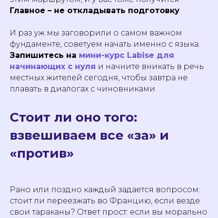
Главное – не откладывать подготовку
И раз уж мы заговорили о самом важном
фундаменте, советуем начать именно с языка.
Запишитесь на
мини-курс Labise для
начинающих с нуля
и начните вникать в речь
местных жителей сегодня, чтобы завтра не
плавать в диалогах с чиновниками
Стоит ли оно того:
взвешиваем все «за» и
«против»
Рано или поздно каждый задается вопросом:
стоит ли переезжать во Францию, если везде
свои тараканы? Ответ прост: если вы морально