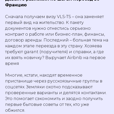
Францию
Сначала получаем визу VLS-TS – она заменяет
первый вид на жительство. К пакету
документов нужно отнестись серьезно:
контракт о работе или бизнес-план, финансы,
договор аренды. Последний – больная тема на
каждом этапе переезда в эту страну. Хозяева
требуют garant (поручителя) и справки, а где
их взять новичку? Выручает Airbnb на первое
время
Многие, кстати, находят временное
пристанище через русскоязычные группы в
соцсетях. Земляки охотно подсказывают
проверенные варианты и делятся контактами.
Это помогает сэкономить и заодно получить
первые бытовые советы от тех, кто уже
обжился.