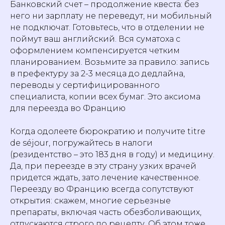
Банковский счет – продолжение квеста: без
него ни зарплату не переведут, ни мобильный
не подключат. Готовьтесь, что в отделении не
поймут ваш английский. Вся суматоха с
оформлением компенсируется четким
планированием. Возьмите за правило: запись
в префектуру за 2-3 месяца до дедлайна,
переводы у сертифицированного
специалиста, копии всех бумаг. Это аксиома
для переезда во Францию
Когда одолеете бюрократию и получите titre
de séjour, погружайтесь в налоги
(резидентство – это 183 дня в году) и медицину.
Да, при переезде в эту страну узких врачей
придется ждать, зато лечение качественное.
Переезду во Францию всегда сопутствуют
открытия: скажем, многие серьезные
препараты, включая часть обезболивающих,
отпускаются строго по рецепту. Об этом тоже