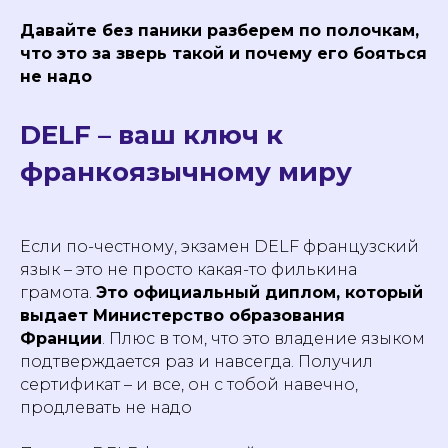
Давайте без паники разберем по полочкам,
что это за зверь такой и почему его бояться
не надо
DELF – ваш ключ к
франкоязычному миру
Если по-честному, экзамен DELF французский
язык – это не просто какая-то филькина
грамота.
Это официальный диплом, который
выдает Министерство образования
Франции
. Плюс в том, что это владение языком
подтверждается раз и навсегда. Получил
сертификат – и все, он с тобой навечно,
продлевать не надо