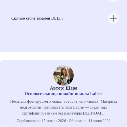
Деятельность организации
запрещена на территории РФ*
О школе
Все права защищены
Сколько стоит экзамен DELF?
Разработка сайта
Автор: Шера
Основательница онлайн-школы Labise
Носитель французского языка, говорит на 6 языках. Материал
подготовлен преподавателями Labise — среди них
сертифицированные экзаменаторы DELF/DALF.
Опубликовано: 15 января 2026 · Обновлено: 11 июня 2026