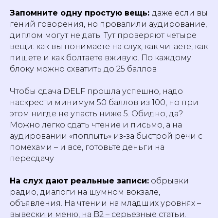
Запомните одну простую вещь:
даже если вы
гений говорения, но провалили аудирование,
диплом могут не дать. Тут проверяют четыре
вещи: как вы понимаете на слух, как читаете, как
пишете и как болтаете вживую. По каждому
блоку можно схватить до 25 баллов
Чтобы сдача DELF прошла успешно, надо
наскрести минимум 50 баллов из 100, но при
этом нигде не упасть ниже 5. Обидно, да?
Можно легко сдать чтение и письмо, а на
аудировании «поплыть» из-за быстрой речи с
помехами – и все, готовьте деньги на
пересдачу
На слух дают реальные записи:
обрывки
радио, диалоги на шумном вокзале,
объявления. На чтении на младших уровнях –
вывески и меню, на B2 – серьезные статьи.