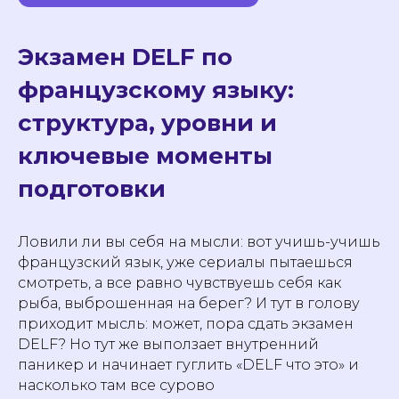
Экзамен DELF по
французскому языку:
структура, уровни и
ключевые моменты
подготовки
Ловили ли вы себя на мысли: вот учишь-учишь
французский язык, уже сериалы пытаешься
смотреть, а все равно чувствуешь себя как
рыба, выброшенная на берег? И тут в голову
приходит мысль: может, пора сдать экзамен
DELF? Но тут же выползает внутренний
паникер и начинает гуглить «DELF что это» и
насколько там все сурово