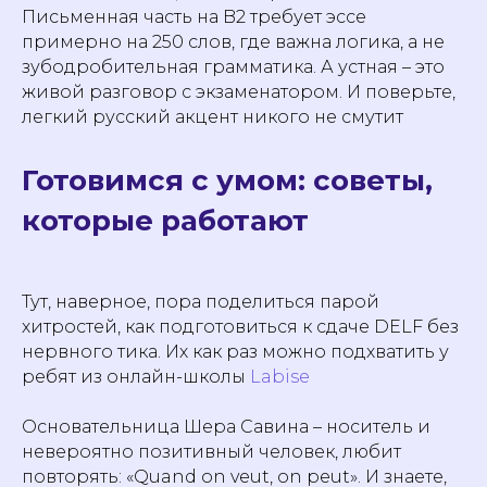
Письменная часть на B2 требует эссе
примерно на 250 слов, где важна логика, а не
зубодробительная грамматика. А устная – это
живой разговор с экзаменатором. И поверьте,
легкий русский акцент никого не смутит
Готовимся с умом: советы,
которые работают
Тут, наверное, пора поделиться парой
хитростей, как подготовиться к сдаче DELF без
нервного тика. Их как раз можно подхватить у
ребят из онлайн-школы
Labise
Основательница Шера Савина – носитель и
невероятно позитивный человек, любит
повторять: «Quand on veut, on peut». И знаете,