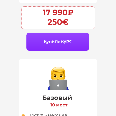
17 990₽
250€
Купить курс
Базовый
10 мест
Доступ 5 месяцев