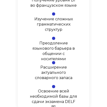
Получение уровня B1
во французском языке
Изучение сложных
грамматических
структур
Преодоление
языкового барьера в
общении с
носителями
Расширение
актуального
словарного запаса
Освоение всей
необходимой базы для
сдачи экзамена DELF
B1