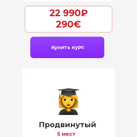
22 990₽
290€
Купить курс
Продвинутый
5 мест