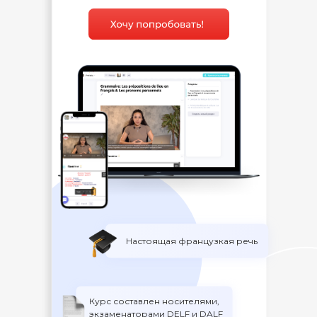
Настоящая французкая речь
Курс составлен носителями,
экзаменаторами DELF и DALF