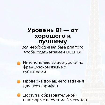
Уровень B1 — от
хорошего к
лучшему
Вся необходимая база для того,
чтобы сдать экзамен DELF В1
Интенсивные видео-уроки на
французском языке с
субтитрами
Проверка домашнего задания
для всех тарифов
Доступ к образовательной
платформе в течение 5 месяцев