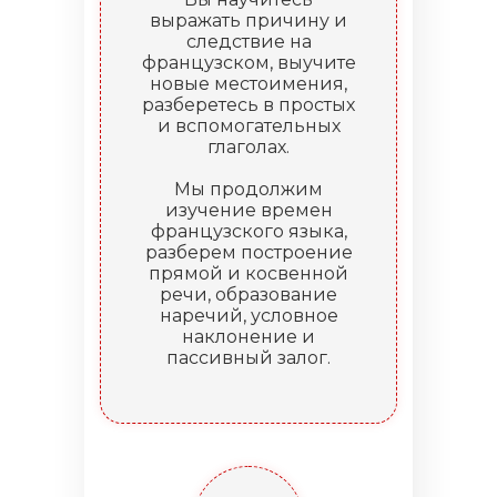
выражать причину и
следствие на
французском, выучите
новые местоимения,
разберетесь в простых
и вспомогательных
глаголах.
Мы продолжим
изучение времен
французского языка,
разберем построение
прямой и косвенной
речи, образование
наречий, условное
наклонение и
пассивный залог.