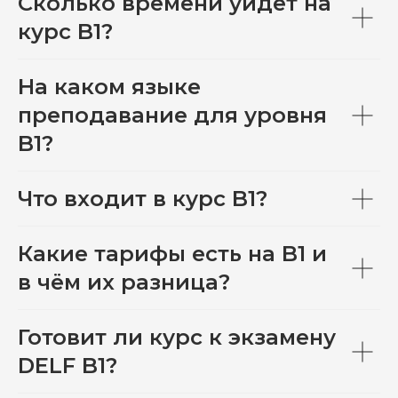
Сколько времени уйдёт на
курс B1?
На каком языке
преподавание для уровня
B1?
Что входит в курс B1?
Какие тарифы есть на B1 и
в чём их разница?
Готовит ли курс к экзамену
DELF B1?