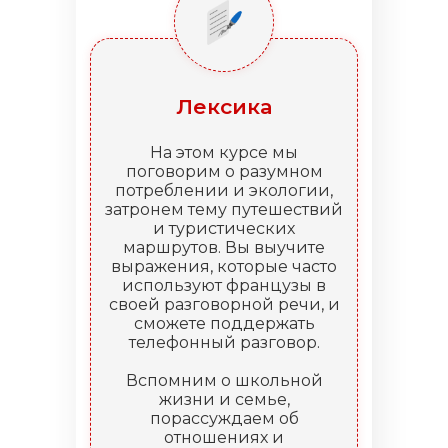
Лексика
На этом курсе мы
поговорим о разумном
потреблении и экологии,
затронем тему путешествий
и туристических
маршрутов. Вы выучите
выражения, которые часто
используют французы в
своей разговорной речи, и
сможете поддержать
телефонный разговор.
Вспомним о школьной
жизни и семье,
порассуждаем об
отношениях и